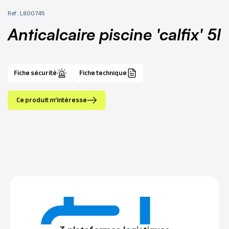
Ref : L800745
anticalcaire piscine 'calfix' 5l
Fiche sécurité
Fiche technique
Ce produit m’intéresse