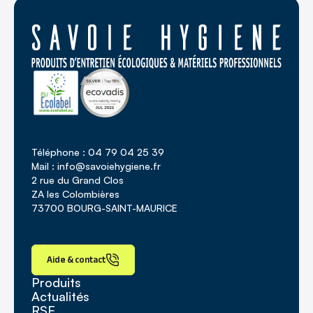
Téléphone : 04 79 04 25 39
Mail : info@savoiehygiene.fr
2 rue du Grand Clos
ZA les Colombières
73700 BOURG-SAINT-MAURICE
Aide & contact
Produits
Actualités
RSE