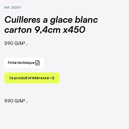
Ref : 23097
cuilleres a glace blanc
carton 9,4cm x450
590 G/M² ,
Fiche technique
Ce produit m’intéresse
590 G/M² ,