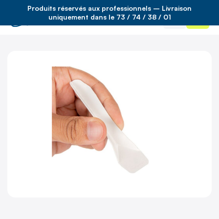
Produits réservés aux professionnels – Livraison
Accueil
/
hotellerie et restauration
/
uniquement dans le 73 / 74 / 38 / 01
cuilleres a glace blanc carton 9,4cm x450