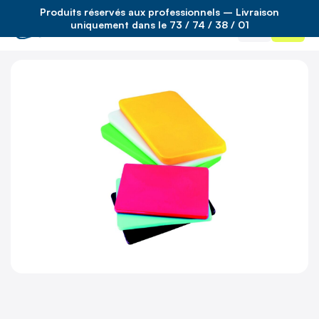
Produits réservés aux professionnels – Livraison
Accueil
/
(non défini)
/
planche poly 45×30 1.25cm bleu
uniquement dans le 73 / 74 / 38 / 01