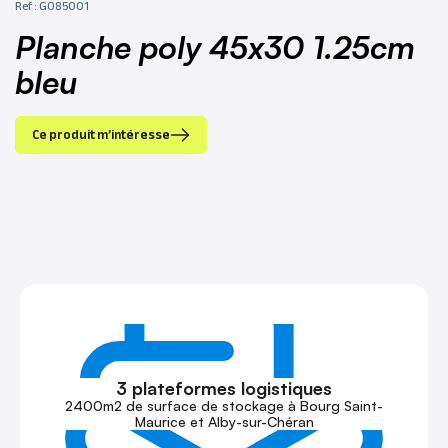
Ref : G085001
planche poly 45x30 1.25cm
bleu
Ce produit m’intéresse
3 plateformes logistiques
2400m2 de surface de stockage à Bourg Saint-
Maurice et Alby-sur-Chéran