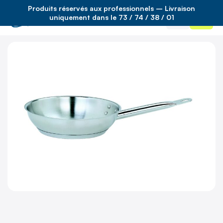
Produits réservés aux professionnels – Livraison
Accueil
/
(non défini)
/
poele inox fond sandwich 20 cm
uniquement dans le 73 / 74 / 38 / 01