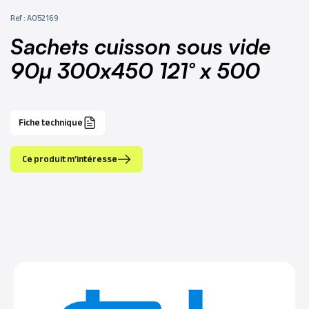
Ref : A052169
sachets cuisson sous vide
90µ 300x450 121° x 500
Fiche technique
Ce produit m’intéresse