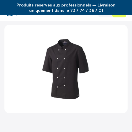
Produits réservés aux professionnels – Livraison
Accueil
/
(non défini)
/
veste blake mc noir t3xl
uniquement dans le 73 / 74 / 38 / 01